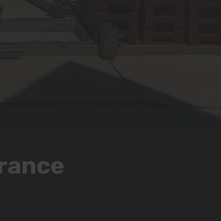
France