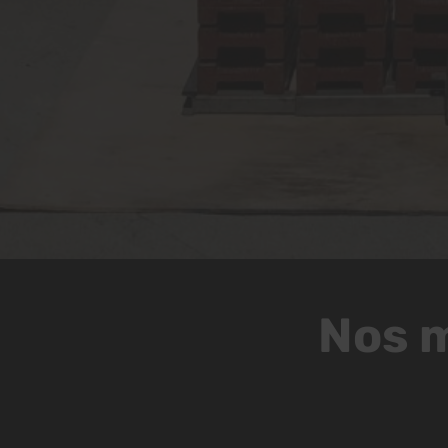
Nos m