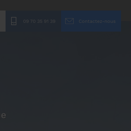
09 70 35 91 39
Contactez-nous
ge