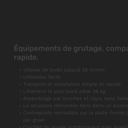
Équipements de grutage, compac
rapide.
Vitesse de levée jusqu’à 28 m/min
Utilisation facile
Transport et installation simple et rapide
L'élément le plus lourd pèse 36 kg
Assemblage par broches et clips, sans l’aide
La structure démontée tient dans un ascen
Contrepoids verrouillés sur la plate-forme 
par grue)
Crochet de levage autobloquant avec émeri