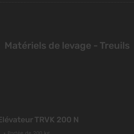
Matériels de levage - Treuils
Elévateur TRVK 200 N
Portée de 200 kg